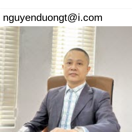
nguyenduongt@i.com