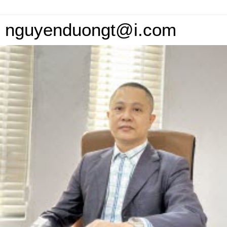
nguyenduongt@i.com