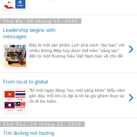
Thứ Ba, 30 tháng 12, 2025
Leadership begins with
messages
›
Đây là một sản phẩm Lịch phá cách “táo bạo” với
nhiều thông điệp hay được thể hiện “sáng tạo”
đến từ một thương hiệu Việt Nam bàn về chủ đề
...
From local to global
›
"Đi một ngày đàng, học một sàng khôn" Mấy năm
gần đây, mỗi khi có dịp là tôi lại gói ghém thực tại
rồi đi tìm kiếm...
Thứ Sáu, 19 tháng 12, 2025
Tìm đường mở hướng