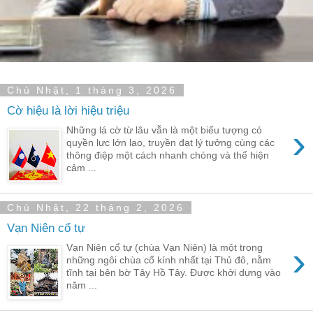
Chủ Nhật, 1 tháng 3, 2026
Cờ hiệu là lời hiệu triệu
›
Những lá cờ từ lâu vẫn là một biểu tượng có
quyền lực lớn lao, truyền đạt lý tưởng cùng các
thông điệp một cách nhanh chóng và thể hiện
cảm ...
Chủ Nhật, 22 tháng 2, 2026
Vạn Niên cổ tự
›
Vạn Niên cổ tự (chùa Vạn Niên) là một trong
những ngôi chùa cổ kính nhất tại Thủ đô, nằm
tĩnh tại bên bờ Tây Hồ Tây. Được khởi dựng vào
năm ...