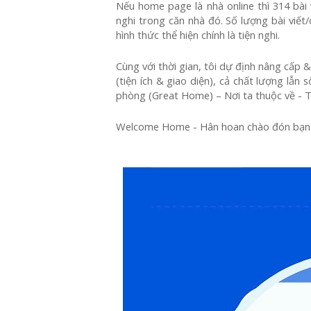
Nếu home page là nhà online thì 314 bài 
nghi trong căn nhà đó. Số lượng bài viết
hình thức thể hiện chính là tiện nghi.
Cùng với thời gian, tôi dự định nâng cấp &
(tiện ích & giao diện), cả chất lượng lẫn
phòng (Great Home) – Nơi ta thuộc về - T
Welcome Home - Hân hoan chào đón bạn lầ