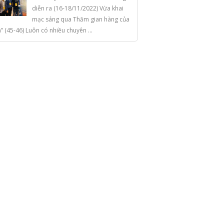
diễn ra (16-18/11/2022) Vừa khai
mạc sáng qua Thăm gian hàng của
a” (45-46) Luôn có nhiều chuyên ...