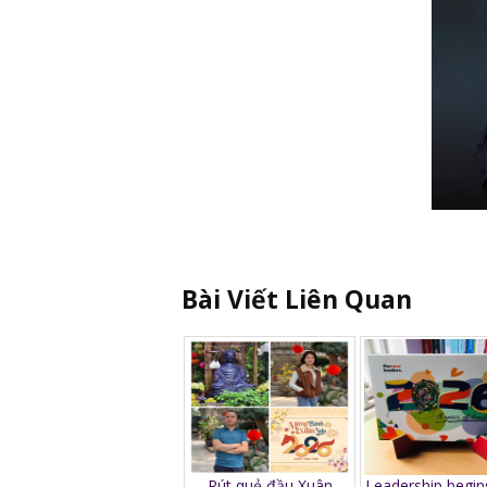
Bài Viết Liên Quan
Rút quẻ đầu Xuân
Leadership begin