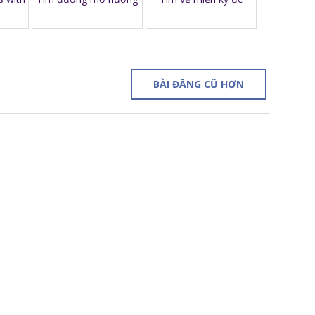
BÀI ĐĂNG CŨ HƠN