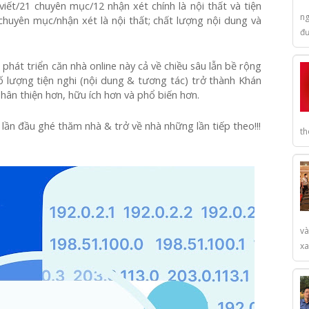
viết/21 chuyên mục/12 nhận xét chính là nội thất và tiện
ng
/chuyên mục/nhận xét là nội thất; chất lượng nội dung và
đư
 phát triển căn nhà online này cả về chiều sâu lẫn bề rộng
 số lượng tiện nghi (nội dung & tương tác) trở thành Khán
hân thiện hơn, hữu ích hơn và phổ biến hơn.
n đầu ghé thăm nhà & trở về nhà những lần tiếp theo!!!
th
và
xa