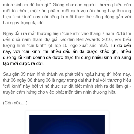
mình sinh ra để làm gì.” Giống như con người, thương hiệu của
một tổ chức, một sản phẩm, một dịch vụ nói chung hay thương
hiệu “cái kính” này nói riêng là một thực thể sống động gắn với
hai ngày trọng đại đó.
Ngày đầu ra mắt thương hiệu “cái kính” vào tháng 7 năm 2016 thì
đến cuối năm tham dự giải Golden Bell Awards 2016, với biểu
tượng hình “cái kính” lọt Top 10 logo xuất sắc nhất.
Từ đó đến
nay, với “cái kính” thì nhiều dấu ấn đã được khắc ghi, nhiều
đường lối kinh doanh đã được thực thi cùng nhiều sinh linh sáng
tạo mới được ra đời.
Sau gần 09 năm hình thành và phát triển ngẫu hứng thì hôm nay,
thứ 06 ngày 06 tháng 06 là ngày trọng đại thứ hai với thương hiệu
“cái kính” này bởi vì nó thực sự đã biết mình sinh ra để làm gì -
truyền cảm hứng cho việc phát triển tầm nhìn thương hiệu.
(Còn nữa…)