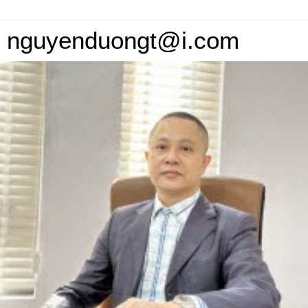
nguyenduongt@i.com