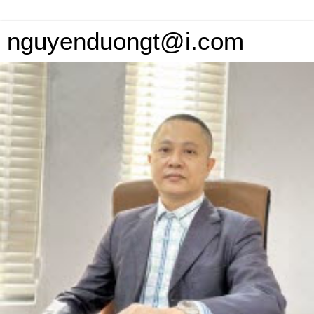
nguyenduongt@i.com