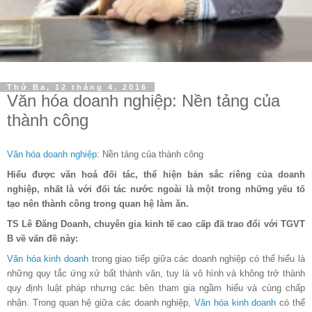
Thứ Ba, 12 tháng 4, 2016
Văn hóa doanh nghiệp: Nền tảng của
thành công
Văn hóa doanh nghiệp
: Nền tảng của thành công
Hiểu được văn hoá đối tác, thể hiện bản sắc riêng của doanh
nghiệp, nhất là với đối tác nước ngoài là một trong những yếu tố
tạo nên thành công trong quan hệ làm ăn.
TS Lê Đăng Doanh, chuyên gia kinh tế cao cấp đã trao đổi với TGVT
B về vấn đề này:
Văn hóa kinh doanh
trong giao tiếp giữa các doanh nghiệp có thể hiểu là
những quy tắc ứng xử bất thành văn, tuy là vô hình và không trở thành
quy định luật pháp nhưng các bên tham gia ngầm hiểu và cùng chấp
nhận. Trong quan hệ giữa các doanh nghiệp,
Văn hóa kinh doanh
có thể