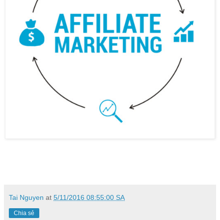
Tai Nguyen
at
5/11/2016 08:55:00 SA
Chia sẻ