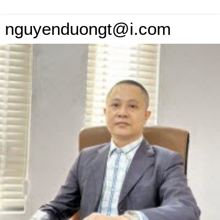
nguyenduongt@i.com