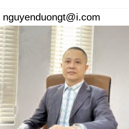
nguyenduongt@i.com