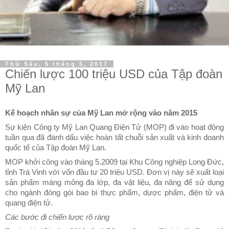
Thứ Sáu, 5 tháng 5, 2017
Chiến lược 100 triệu USD của Tập đoàn
Mỹ Lan
Kế hoạch nhân sự của Mỹ Lan mở rộng vào năm 2015
Sự kiện Công ty Mỹ Lan Quang Điện Tử (MOP) đi vào hoạt động
tuần qua đã đánh dấu việc hoàn tất chuỗi sản xuất và kinh doanh
quốc tế của Tập đoàn Mỹ Lan.
MOP khởi công vào tháng 5.2009 tại Khu Công nghiệp Long Đức,
tỉnh Trà Vinh với vốn đầu tư 20 triệu USD. Đơn vị này sẽ xuất loại
sản phẩm màng mỏng đa lớp, đa vật liệu, đa năng để sử dụng
cho ngành đóng gói bao bì thực phẩm, dược phẩm, điện tử và
quang điện tử.
Các bước đi chiến lược rõ ràng