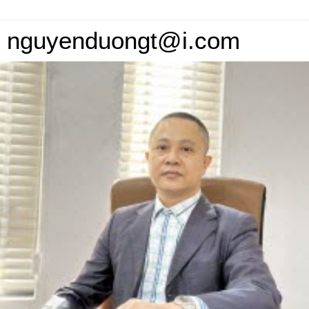
nguyenduongt@i.com