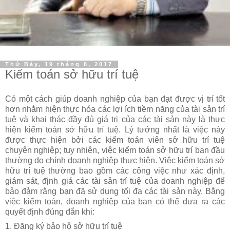
Thứ Bảy, 19 tháng 8, 2017
Kiểm toán sở hữu trí tuệ
Có một cách giúp doanh nghiệp của bạn đạt được vị trí tốt
hơn nhằm hiện thực hóa các
lợi ích tiềm năng của tài sản trí
tuệ và khai thác đầy đủ giá trị của các tài sản này là thực
hiện kiểm toán sở hữu trí tuệ. Lý tưởng nhất là việc này
được thực hiện bởi các kiểm
toán viên sở hữu trí tuệ
chuyên nghiệp; tuy nhiên, việc kiểm toán sở hữu trí ban đầu
thường do chính doanh nghiệp thực hiện. Việc kiểm toán sở
hữu trí tuệ thường bao
gồm các công việc như xác định,
giám sát, định giá các tài sản trí tuệ của doanh nghiệp
để
bảo đảm rằng bạn đã sử dụng tối đa các tài sản này. Bằng
việc kiểm toán, doanh
nghiệp của bạn có thể đưa ra các
quyết định đúng đắn khi:
1. Đăng ký bảo hộ sở hữu trí tuệ