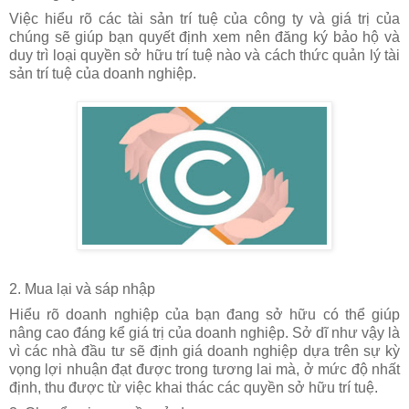
Việc hiểu rõ các tài sản trí tuệ của công ty và giá trị của
chúng sẽ giúp bạn quyết
định xem nên đăng ký bảo hộ và
duy trì loại quyền sở hữu trí tuệ nào và cách
thức quản lý tài
sản trí tuệ của doanh nghiệp.
2. Mua lại và sáp nhập
Hiểu rõ doanh nghiệp của bạn đang sở hữu có thể giúp
nâng cao đáng kể giá trị
của doanh nghiệp. Sở dĩ như vậy là
vì các nhà đầu tư sẽ định giá doanh nghiệp
dựa trên sự kỳ
vọng lợi nhuận đạt được trong tương lai mà, ở mức độ nhất
định,
thu được từ việc khai thác các quyền sở hữu trí tuệ.