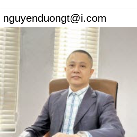
nguyenduongt@i.com