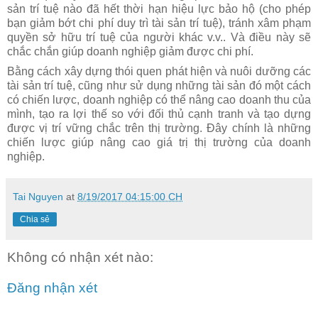
sản trí tuệ nào đã
hết thời hạn hiệu lực bảo hộ (cho phép
bạn giảm bớt chi phí duy trì tài sản trí tuệ),
tránh xâm phạm
quyền sở hữu trí tuệ của người khác v.v.. Và điều này sẽ
chắc
chắn giúp doanh nghiệp giảm được chi phí.
Bằng cách xây dựng thói quen phát hiện và nuôi dưỡng các
tài sản trí tuệ, cũng như sử
dụng những tài sản đó một cách
có chiến lược, doanh nghiệp có thể nâng cao doanh
thu của
mình, tạo ra lợi thế so với đối thủ cạnh tranh và tạo dựng
được vị trí vững chắc
trên thị trường. Đây chính là những
chiến lược giúp nâng cao giá trị thị trường của
doanh
nghiệp.
Tai Nguyen
at
8/19/2017 04:15:00 CH
Chia sẻ
Không có nhận xét nào:
Đăng nhận xét