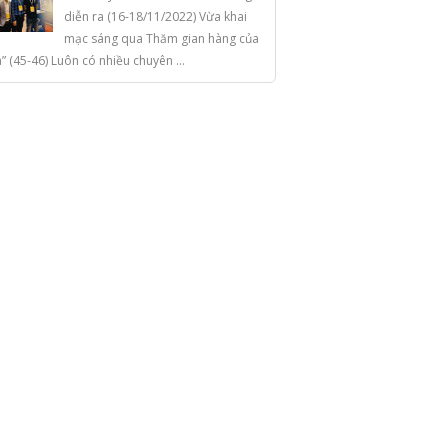
diễn ra (16-18/11/2022) Vừa khai
mạc sáng qua Thăm gian hàng của
a” (45-46) Luôn có nhiều chuyên ...