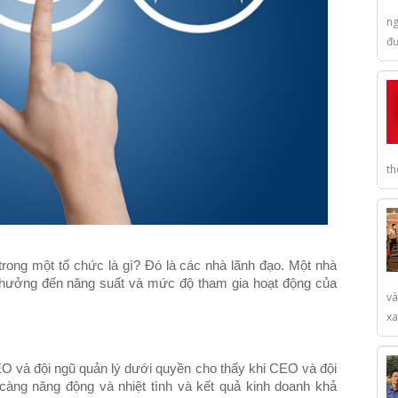
ng
đư
th
 trong một tổ chức là gì? Đó là các nhà lãnh đạo. Một nhà
 hưởng đến năng suất và mức độ tham gia hoạt động của
và
xa
O và đội ngũ quản lý dưới quyền cho thấy khi CEO và đội
 càng năng động và nhiệt tình và kết quả kinh doanh khả