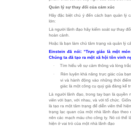
Quản lý sự thay đổi của cảm xúc
Hãy đặc biệt chú ý đến cách bạn quản lý 
lớn:
Là người lãnh đạo hãy kiểm soát sự thay đổi
hoàn cảnh.
Hoặc là bạn làm chủ tâm trạng và quản lý c
Einstein đã nói: “Trực giác là một món 
Chúng ta đã tạo ra một xã hội tôn vinh
Tìm hiểu về sự cảm thông và lòng trắc 
·
Rèn luyện khả năng trực giác của bạn
·
vi và hành động vào những thời điểm
giác là một công cụ quý giá đáng kể t
Là người lãnh đạo, trong tay bạn là quyền
viên với bạn, với nhau, và với tổ chức. Giố
là tạo ra một tâm trạng để diễn viên thể hiệ
trạng lạc quan của một nhà lãnh đạo theo 
nên các mạch máu cho công ty. Nó có thể 
hiện ở vai trò của một nhà lãnh đạo