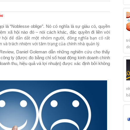
úc
i là “Noblesse oblige”. Nó có nghĩa là sự giàu có, quyền
iệm xã hội nào đó – nói cách khác, đặc quyền đi liền với
 hội để dẫn dắt một nhóm người, đồng nghĩa bạn có rất
tr
n và trách nhiệm với tâm trạng của chính nhà quản lý.
do
 Review
,
Daniel Goleman dẫn những nghiên cứu cho thấy
 công ty (được đo bằng chỉ số hoạt động kinh doanh chính
doanh thu, hiệu quả và lợi nhuận) được xác định bởi không
nh
bả