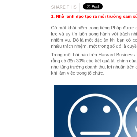
SHARE THIS
1. Nhà lãnh đạo tạo ra môi trường cảm x
Có một khái niệm trong tiếng Pháp được gọ
lực và uy tín luôn song hành với trách nh
đặc ân khi bạn có cơ
nhiệm vụ. Đó là một
nhiều trách nhiệm, một trong số đó là quyề
Trong một bài báo trên Harvard Business
rằng có đến 30% các kết quả tài chính của
như tăng trưởng doanh thu, lợi nhuận trên 
khí làm việc trong tổ chức.