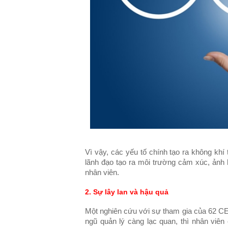
Vì vậy, các yếu tố chính tạo ra không khí
lãnh đạo tạo ra môi trường cảm xúc, ảnh
nhân viên.
2. Sự lây lan và hậu quả
Một nghiên cứu với sự tham gia của 62 CE
ngũ quản lý càng lạc quan, thì nhân viên