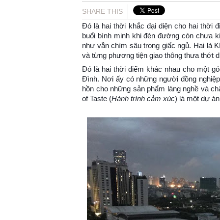
SHARE THIS
Đó là hai thời khắc đại diện cho hai thờ
buổi bình minh khi đèn đường còn chưa kị
như vẫn chìm sâu trong giấc ngủ. Hai là KH
và từng phương tiện giao thông thưa thớt 
Đó là hai thời điểm khác nhau cho một 
Đình. Nơi ấy có những người đồng nghiệp 
hồn cho những sản phẩm làng nghề và chắ
of Taste (
Hành trình cảm xúc
) là một dự án