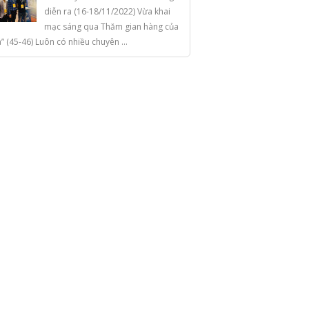
diễn ra (16-18/11/2022) Vừa khai
mạc sáng qua Thăm gian hàng của
a” (45-46) Luôn có nhiều chuyên ...