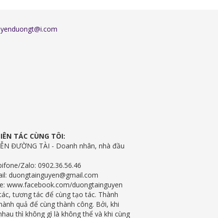
LIÊN TÁC CÙNG TÔI:
N ĐƯỜNG TÀI - Doanh nhân, nhà đầu
ifone/Zalo: 0902.36.56.46
il: duongtainguyen@gmail.com
e: www.facebook.com/duongtainguyen
tác, tương tác để cùng tạo tác. Thành
thành quả để cùng thành công. Bởi, khi
hau thì không gì là không thể và khi cùng