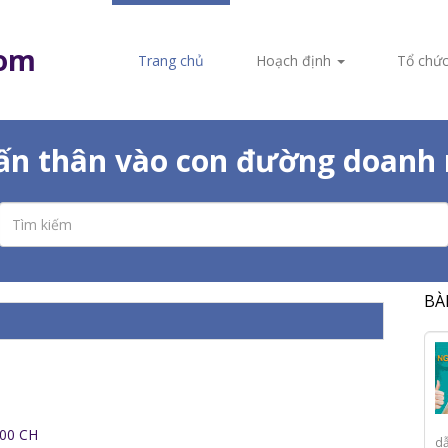
com
Trang chủ
Hoạch định
Tổ chứ
dấn thân vào con đường doanh 
BÀ
:00 CH
dẫ