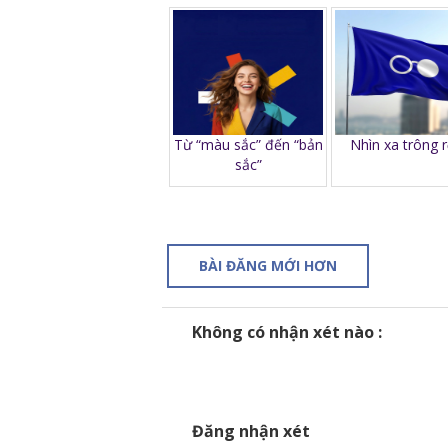
Từ “màu sắc” đến “bản
Nhìn xa trông r
sắc”
BÀI ĐĂNG MỚI HƠN
Không có nhận xét nào :
Đăng nhận xét