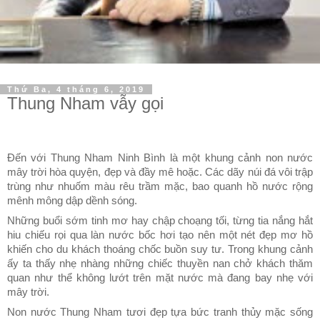
Thứ Ba, 4 tháng 6, 2019
Thung Nham vẫy gọi
Đến với Thung Nham Ninh Bình là một khung cảnh non nước
mây trời hòa quyện, đẹp và đầy mê hoặc. Các dãy núi đá vôi trập
trùng như nhuốm màu rêu trầm mặc, bao quanh hồ nước rộng
mênh mông dập dềnh sóng.
Những buổi sớm tinh mơ hay chập choạng tối, từng tia nắng hắt
hiu chiếu rọi qua làn nước bốc hơi tạo nên một nét đẹp mơ hồ
khiến cho du khách thoáng chốc buồn suy tư. Trong khung cảnh
ấy ta thấy nhẹ nhàng những chiếc thuyền nan chở khách thăm
quan như thể không lướt trên mặt nước mà đang bay nhẹ với
mây trời.
Non nước Thung Nham tươi đẹp tựa bức tranh thủy mặc sống