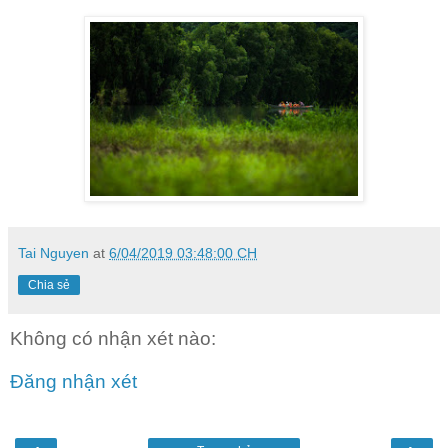
Tai Nguyen
at
6/04/2019 03:48:00 CH
Chia sẻ
Không có nhận xét nào:
Đăng nhận xét