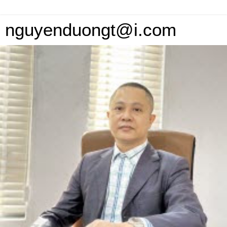
nguyenduongt@i.com