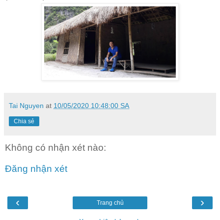
Tai Nguyen
at
10/05/2020 10:48:00 SA
Chia sẻ
Không có nhận xét nào:
Đăng nhận xét
‹
›
Trang chủ