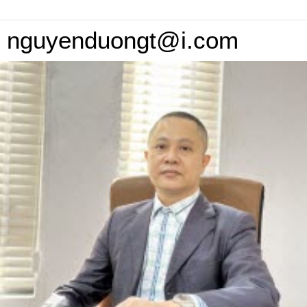
nguyenduongt@i.com