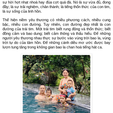
sự hời hợt nhạt nhoà hay đùa cợt quá đà. Nó là sự vừa đủ, đong
đầy; là sự trải nghiệm, chân thành; là tiếng thổn thức của con tim,
là sự sống của linh hồn.
Thể hiện niềm yêu thương có nhiều phương cách, nhiều cung
bậc, nhiều con đường. Tuy nhiên, con đường đẹp nhất là con
đường của trái tim. Một trái tim biết rung động và thổn thức; biết
đồng cảm và bao dung; biết cảm thông và thấu hiểu. Để những
người yêu thương nhau thực sự bước vào vùng trời bao la, vùng
trời tự do của tâm hồn. Để những cánh diều mơ ước được bay
lượn tung tăng trong không gian bao la chan hoà tiếng hát ca.