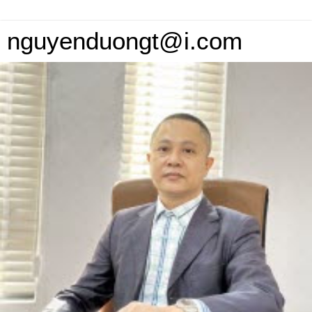
nguyenduongt@i.com