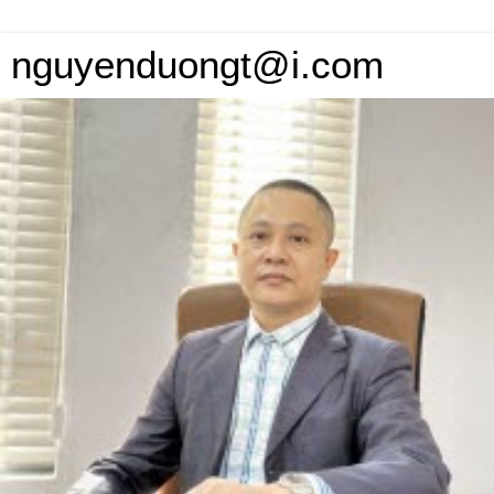
nguyenduongt@i.com